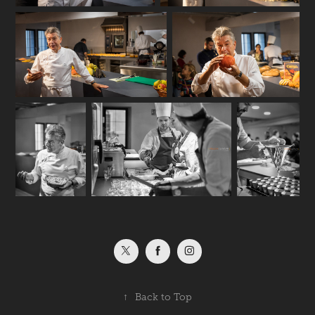
↑
Back to Top