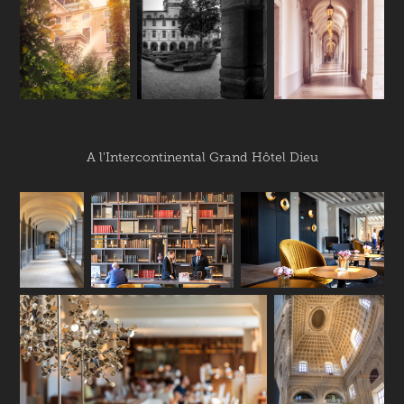
A l'Intercontinental Grand Hôtel Dieu